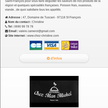
Saint-François pour vous faire déguster les saveurs de nos produits de la
région et quelques spécialités françaises. Poisson frais, ouassous,
viande...de quoi satisfaire tous les appétits.
Adresse :
47, Domaine de Tuscani - 97118 St François
Nom du contact :
Christine
Tel :
0690 99 78 78
Email :
valere.camerol@gmail.com
Site internet :
www.chez-christine.com
d'infos